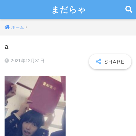
まだらゃ
ホーム
a
2021年12月31日