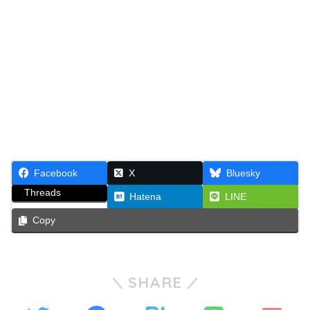
Facebook
X
Bluesky
Threads
Hatena
LINE
Copy
SHARE