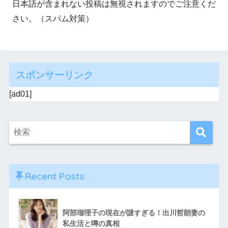
日本語が含まれない投稿は無視されますのでご注意くだ
さい。（スパム対策）
スポンサーリンク
[ad01]
Recent Posts
阿部瑠理子の現在が謎すぎる！出川哲朗妻の
私生活と噂の真相