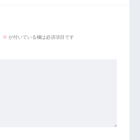
。
※
が付いている欄は必須項目です