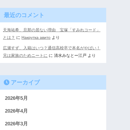
最近のコメント
天海祐希、旦那の居ない理由 宝塚「すみれコード」
とは？
に
Накрутка авито
より
広瀬すず、入籍はいつ？通信高校卒で本名がやばい！
兄は家族のためニートに
に
清水みなとー江戸
より
アーカイブ
2026年5月
2026年4月
2026年3月