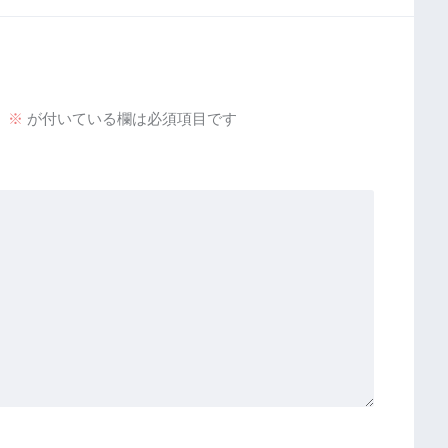
。
※
が付いている欄は必須項目です