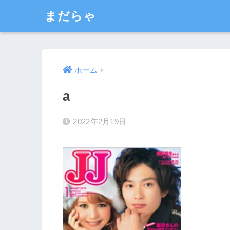
まだらゃ
ホーム
a
2022年2月19日