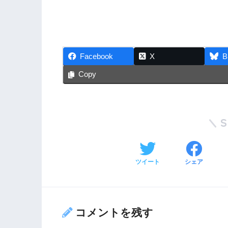
Facebook
X
B
Copy
ツイート
シェア
コメントを残す