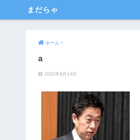
まだらゃ
ホーム
a
2022年8月14日