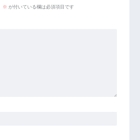
。
※
が付いている欄は必須項目です