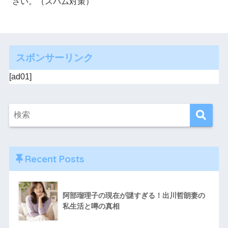
さい。（スパム対策）
スポンサーリンク
[ad01]
Recent Posts
阿部瑠理子の現在が謎すぎる！出川哲朗妻の
私生活と噂の真相