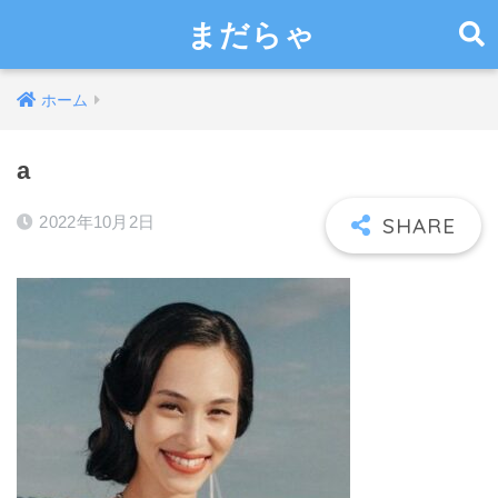
まだらゃ
ホーム
a
2022年10月2日