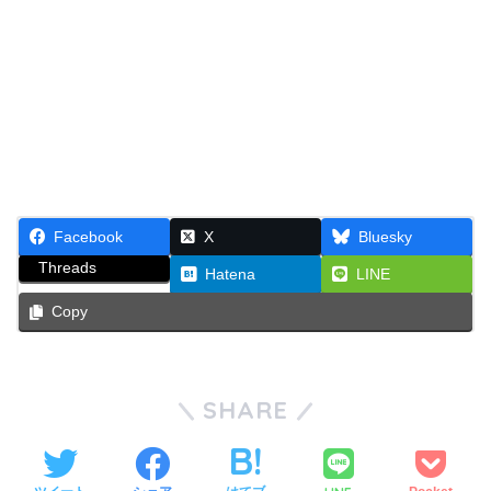
Facebook
X
Bluesky
Threads
Hatena
LINE
Copy
SHARE