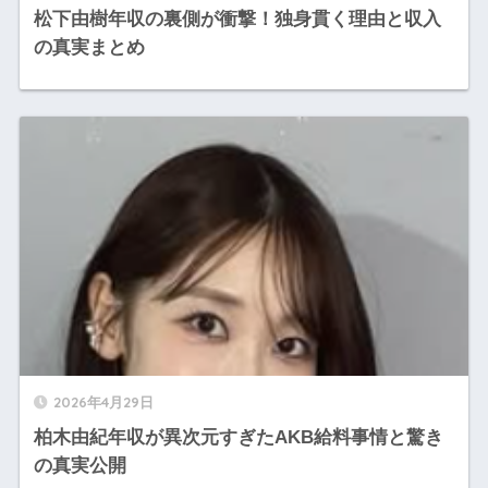
松下由樹年収の裏側が衝撃！独身貫く理由と収入
の真実まとめ
2026年4月29日
柏木由紀年収が異次元すぎたAKB給料事情と驚き
の真実公開