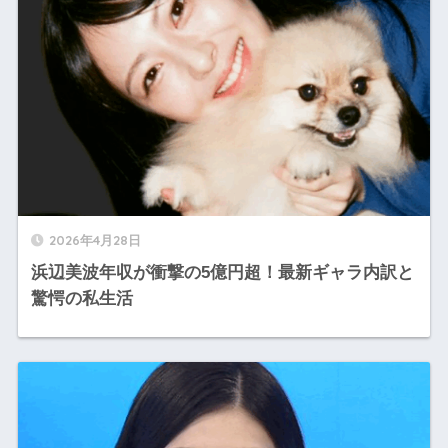
2026年4月28日
浜辺美波年収が衝撃の5億円超！最新ギャラ内訳と
驚愕の私生活