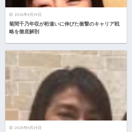
2026年4月29日
菊間千乃年収が桁違いに伸びた衝撃のキャリア戦
略を徹底解剖
2026年4月29日