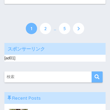
1
2
…
5
スポンサーリンク
[ad01]
Recent Posts