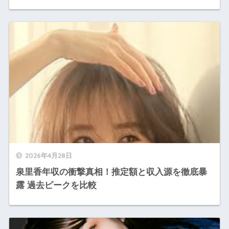
2026年4月28日
泉里香年収の衝撃真相！推定額と収入源を徹底暴
露 過去ピークを比較