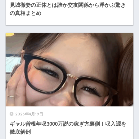
見城徹妻の正体とは誰か交友関係から浮かぶ驚き
の真相まとめ
2026年4月19日
ギャル曽根年収3000万説の稼ぎ方裏側！収入源を
徹底解剖