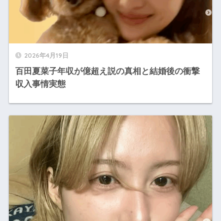
2026年4月19日
百田夏菜子年収が億超え説の真相と結婚後の衝撃
収入事情実態