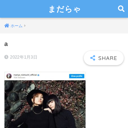
まだらゃ
ホーム
a
2022年1月3日