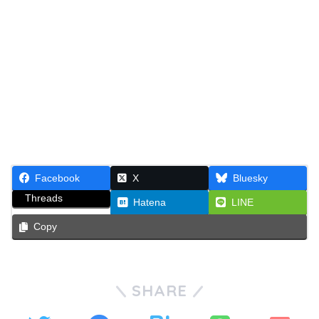
Facebook
X
Bluesky
Threads
Hatena
LINE
Copy
SHARE