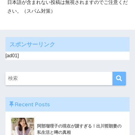
日本語が含まれない投稿は無視されますのでご注意くだ
さい。（スパム対策）
スポンサーリンク
[ad01]
Recent Posts
阿部瑠理子の現在が謎すぎる！出川哲朗妻の
私生活と噂の真相