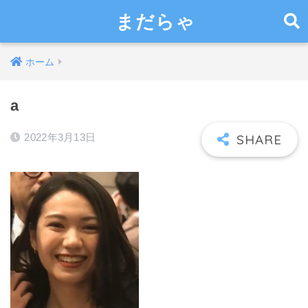
まだらゃ
ホーム
a
2022年3月13日