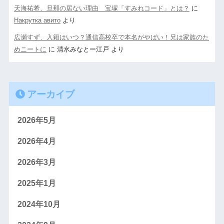
天海祐希、旦那の居ない理由 宝塚「すみれコード」とは？
に
Накрутка авито
より
広瀬すず、入籍はいつ？通信高校卒で本名がやばい！兄は家族のた
めニートに
に
清水みなとー江戸
より
アーカイブ
2026年5月
2026年4月
2026年3月
2025年1月
2024年10月