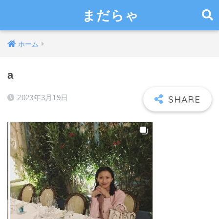
まだらゃ
ホーム
a
2023年3月19日