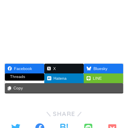
Facebook
X
Bluesky
Threads
Hatena
LINE
Copy
SHARE