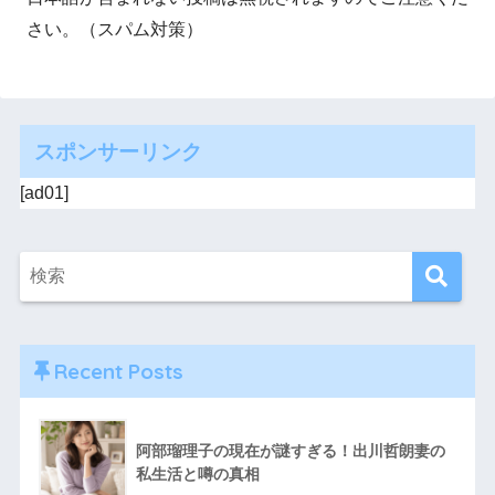
さい。（スパム対策）
スポンサーリンク
[ad01]
Recent Posts
阿部瑠理子の現在が謎すぎる！出川哲朗妻の
私生活と噂の真相