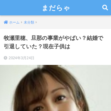
まだらゃ
ホーム
未分類
牧瀬里穂、旦那の事業がやばい？結婚で
引退していた？現在子供は
2024年3月24日