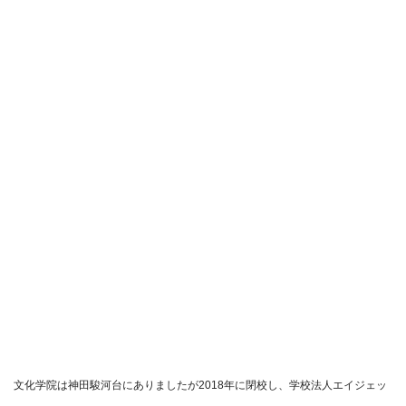
文化学院は神田駿河台にありましたが2018年に閉校し、学校法人エイジェッ