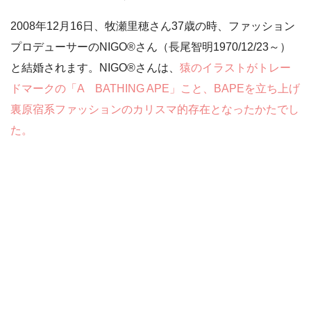
2008年12月16日、牧瀬里穂さん37歳の時、ファッション
プロデューサーのNIGO®さん（長尾智明1970/12/23～）
と結婚されます。NIGO®さんは、
猿のイラストがトレー
ドマークの「A BATHING APE」こと、BAPEを立ち上げ
裏原宿系ファッションのカリスマ的存在となったかたでし
た。