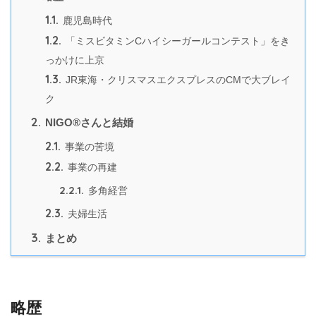
1.1.
鹿児島時代
1.2.
「ミスビタミンCハイシーガールコンテスト」をき
っかけに上京
1.3.
JR東海・クリスマスエクスプレスのCMで大ブレイ
ク
2.
NIGO®さんと結婚
2.1.
事業の苦境
2.2.
事業の再建
2.2.1.
多角経営
2.3.
夫婦生活
3.
まとめ
略歴