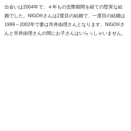
出会いは2004年で、４年もの交際期間を経ての堅実な結
婚でした。NIGO®
さんは2度目の結婚で、一度目の結婚は
1999～2002年で妻は
市井由理さんとなります。NIGO®さ
んと市井由理さんの間にお子さんはいらっしゃいません。