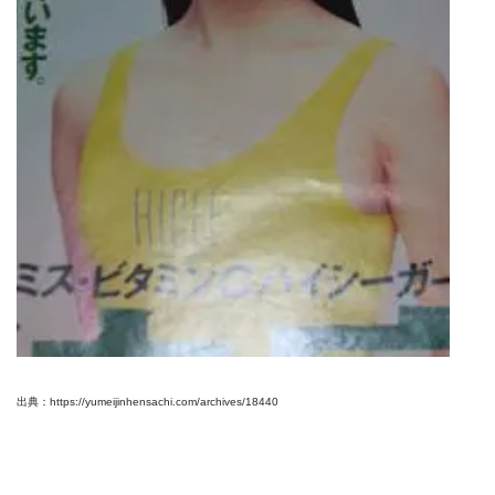
出典：https://yumeijinhensachi.com/archives/18440