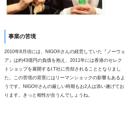
事業の苦境
2010年8月頃には、NIGO®さんの経営していた『ノーウェ
ア』は約43億円の負債を抱え、2011年には香港のセレク
トショップを展開するI.T社に売却されることとなりまし
た。この苦境の背景にはリーマンショックの影響もあるよ
うです。NIGO®さんの厳しい時期もお2人は添い遂げてお
ります。きっと相性が合うんでしょうね。