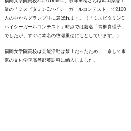
福岡女学院高校2年の1989年、牧瀬里穂さんは武田薬品工
業の「ミスビタミンCハイシーガールコンテスト」で2100
人の中からグランプリに選ばれます。（「ミスビタミンC
ハイシーガールコンテスト」時点では芸名「青柳真理子」
でしたが、すぐに本名の牧瀬里穂にもどしています。）
福岡女学院高校は芸能活動は禁止だったため、上京して東
京の文化学院高等部英語科に編入しました。