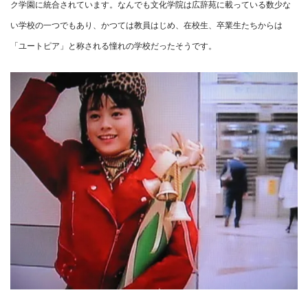
ク学園に統合されています。なんでも文化学院は広辞苑に載っている数少な
い学校の一つでもあり、かつては教員はじめ、在校生、卒業生たちからは
「ユートピア」と称される憧れの学校だったそうです。