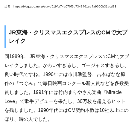
出典：https://blog.goo.ne.jp/curve519/c/74a070f2d7347461ee4a9000b31acd73
JR東海・クリスマスエクスプレスのCMで大ブ
レイク
同1989年、JR東海・クリスマスエクスプレスのCMで大ブ
レイクしました。かわいすぎるし、ゴージャスすぎるし、
良い時代ですね。1990年には市川準監督、吉本ばなな原
作の『つぐみ』で毎日映画コンクール新人賞などを多数受
賞しました。1991年には竹内まりやさん楽曲『Miracle
Love』で歌手デビューを果たし、30万枚を超えるヒット
を残しました。1990年代にはCM契約本数は10社以上にの
ぼり、時の人でした。