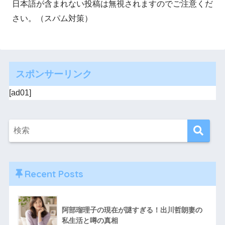
日本語が含まれない投稿は無視されますのでご注意くだ
さい。（スパム対策）
スポンサーリンク
[ad01]
Recent Posts
阿部瑠理子の現在が謎すぎる！出川哲朗妻の
私生活と噂の真相