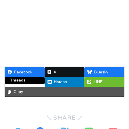
Facebook
X
Bluesky
Threads
Hatena
LINE
Copy
SHARE