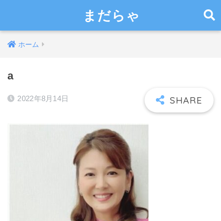
まだらゃ
ホーム
a
2022年8月14日