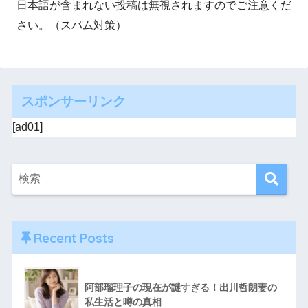
日本語が含まれない投稿は無視されますのでご注意くだ
さい。（スパム対策）
スポンサーリンク
[ad01]
Recent Posts
阿部瑠理子の現在が謎すぎる！出川哲朗妻の
私生活と噂の真相