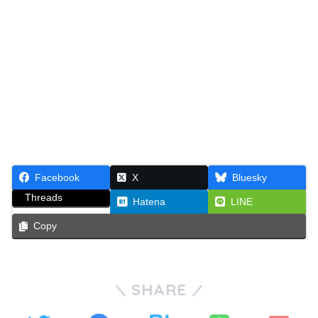
Facebook
X
Bluesky
Threads
Hatena
LINE
Copy
SHARE