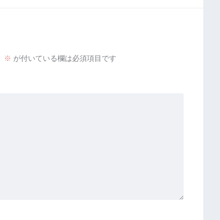
。
※
が付いている欄は必須項目です