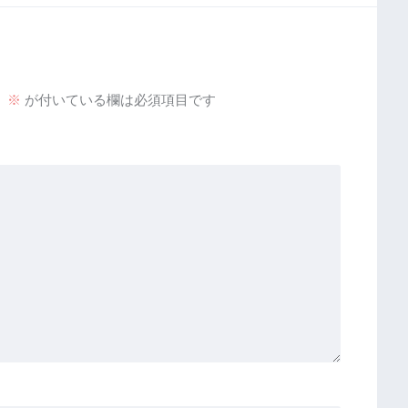
。
※
が付いている欄は必須項目です