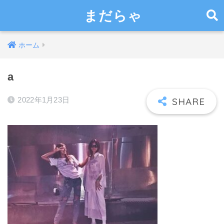
まだらゃ
ホーム
a
2022年1月23日