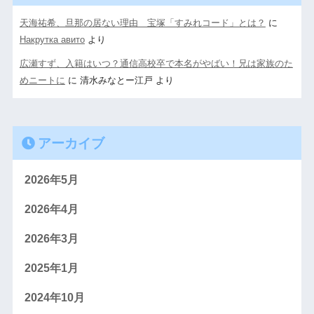
天海祐希、旦那の居ない理由 宝塚「すみれコード」とは？
に
Накрутка авито
より
広瀬すず、入籍はいつ？通信高校卒で本名がやばい！兄は家族のた
めニートに
に
清水みなとー江戸
より
アーカイブ
2026年5月
2026年4月
2026年3月
2025年1月
2024年10月