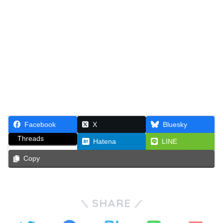
Facebook
X
Bluesky
Threads
Hatena
LINE
Copy
SHARE