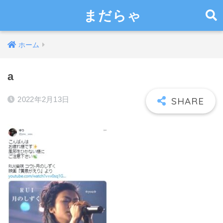
まだらゃ
ホーム
a
2022年2月13日