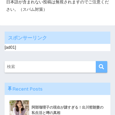
日本語が含まれない投稿は無視されますのでご注意くだ
さい。（スパム対策）
スポンサーリンク
[ad01]
Recent Posts
阿部瑠理子の現在が謎すぎる！出川哲朗妻の
私生活と噂の真相