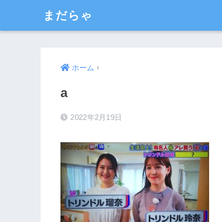
まだらゃ
ホーム
a
2022年2月19日