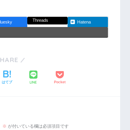
Threads
luesky
Hatena
SHARE
LINE
はてブ
Pocket
。
※
が付いている欄は必須項目です