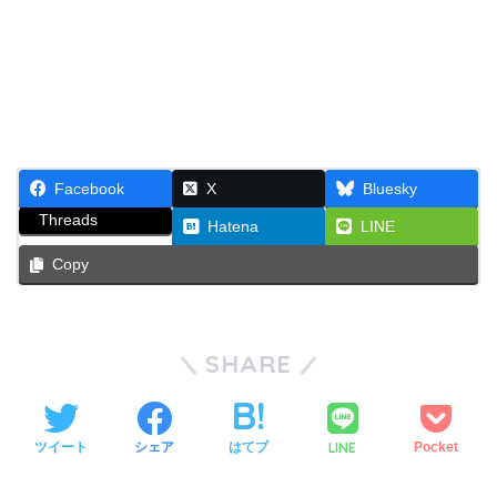
Facebook
X
Bluesky
Threads
Hatena
LINE
Copy
SHARE
LINE
ツイート
シェア
はてブ
Pocket