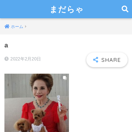
まだらゃ
ホーム
a
2022年2月20日