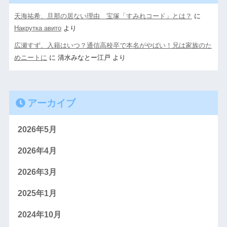
天海祐希、旦那の居ない理由 宝塚「すみれコード」とは？
に
Накрутка авито
より
広瀬すず、入籍はいつ？通信高校卒で本名がやばい！兄は家族のた
めニートに
に
清水みなとー江戸
より
アーカイブ
2026年5月
2026年4月
2026年3月
2025年1月
2024年10月