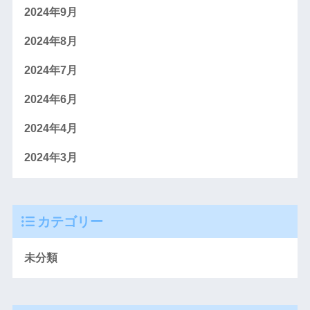
2024年9月
2024年8月
2024年7月
2024年6月
2024年4月
2024年3月
カテゴリー
未分類