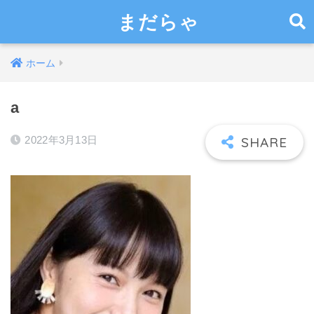
まだらゃ
ホーム
a
2022年3月13日