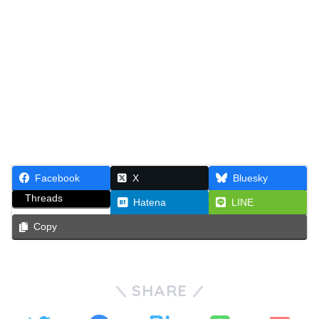
Facebook
X
Bluesky
Threads
Hatena
LINE
Copy
SHARE