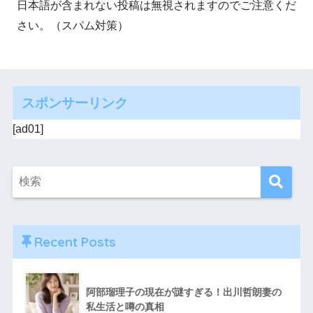
日本語が含まれない投稿は無視されますのでご注意くだ
さい。（スパム対策）
スポンサーリンク
[ad01]
Recent Posts
阿部瑠理子の現在が謎すぎる！出川哲朗妻の
私生活と噂の真相