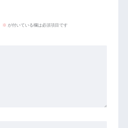
。
※
が付いている欄は必須項目です