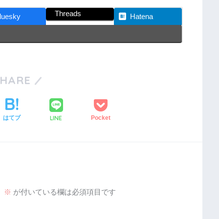
Threads
luesky
Hatena
SHARE
LINE
はてブ
Pocket
。
※
が付いている欄は必須項目です