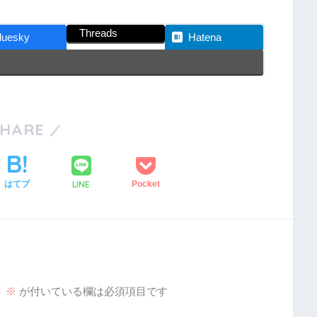
Threads
luesky
Hatena
SHARE
LINE
はてブ
Pocket
。
※
が付いている欄は必須項目です