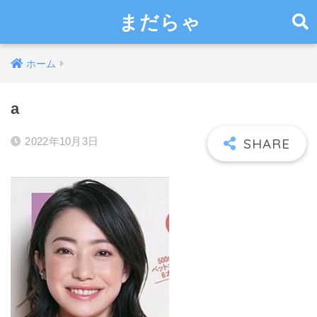
まだらゃ
ホーム
a
2022年10月3日