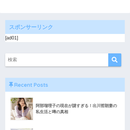
スポンサーリンク
[ad01]
Recent Posts
阿部瑠理子の現在が謎すぎる！出川哲朗妻の
私生活と噂の真相