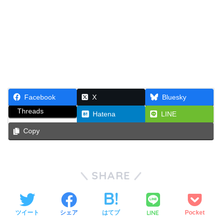
Facebook
X
Bluesky
Threads
Hatena
LINE
Copy
SHARE
LINE
ツイート
シェア
はてブ
Pocket