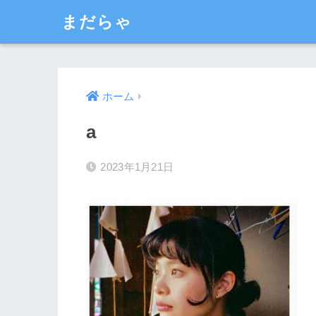
まだらゃ
ホーム
a
2023年1月21日