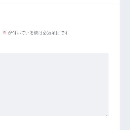
。
※
が付いている欄は必須項目です