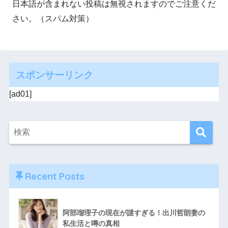
日本語が含まれない投稿は無視されますのでご注意くだ
さい。（スパム対策）
スポンサーリンク
[ad01]
Recent Posts
阿部瑠理子の現在が謎すぎる！出川哲朗妻の
私生活と噂の真相