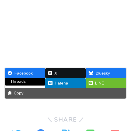
Facebook
X
Bluesky
Threads
Hatena
LINE
Copy
SHARE