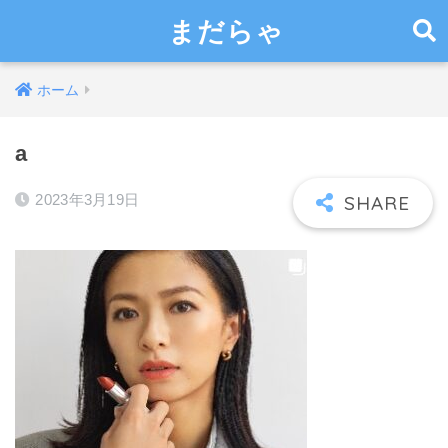
まだらゃ
ホーム
a
2023年3月19日