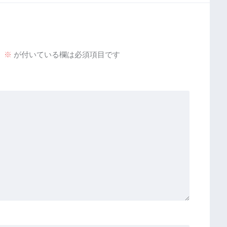
。
※
が付いている欄は必須項目です