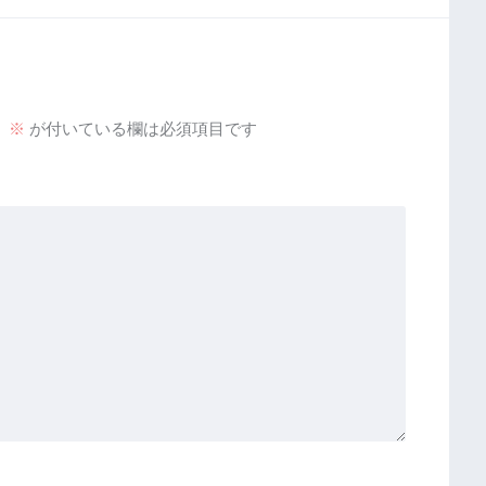
。
※
が付いている欄は必須項目です