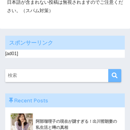
日本語が含まれない投稿は無視されますのでご注意くだ
さい。（スパム対策）
スポンサーリンク
[ad01]
Recent Posts
阿部瑠理子の現在が謎すぎる！出川哲朗妻の
私生活と噂の真相