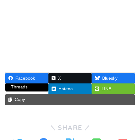
Facebook
X
Bluesky
Threads
Hatena
LINE
Copy
SHARE