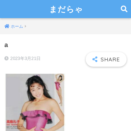
まだらゃ
ホーム
a
2023年3月21日