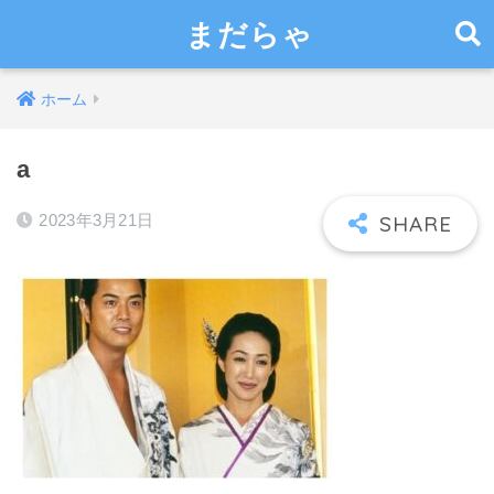
まだらゃ
ホーム
a
2023年3月21日