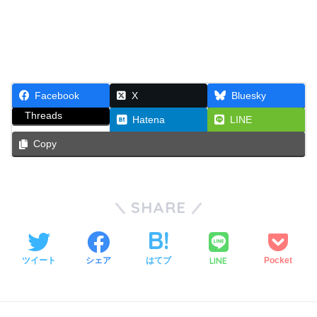
Facebook
X
Bluesky
Threads
Hatena
LINE
Copy
SHARE
LINE
ツイート
シェア
はてブ
Pocket