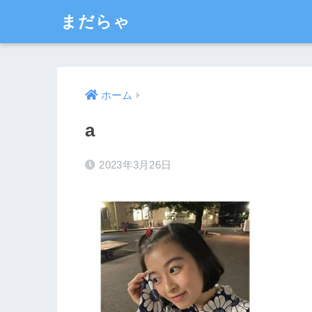
まだらゃ
ホーム
a
2023年3月26日