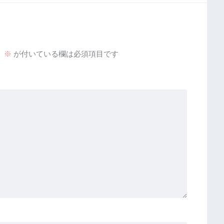
。
※
が付いている欄は必須項目です