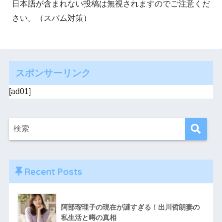
日本語が含まれない投稿は無視されますのでご注意くだ
さい。（スパム対策）
スポンサーリンク
[ad01]
Recent Posts
阿部瑠理子の現在が謎すぎる！出川哲朗妻の
私生活と噂の真相