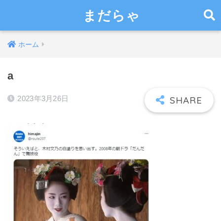
まだらゃ
ホーム
a
2023年3月26日