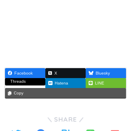
Facebook
X
Bluesky
Threads
Hatena
LINE
Copy
SHARE