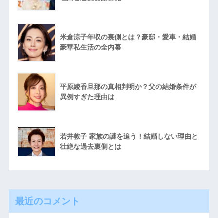
米倉涼子年収の裏側とは？豪邸・愛車・結婚
豪華私生活の全内幕
平原綾香旦那の真相判明か？父の結婚条件が
異例すぎた理由は
若井敦子 家族の謎を追う！結婚しない理由と
壮絶な過去裏側とは
最近のコメント