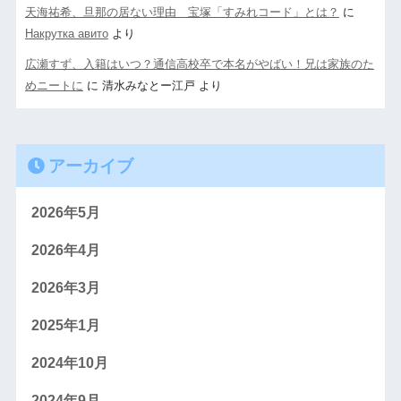
天海祐希、旦那の居ない理由 宝塚「すみれコード」とは？
に
Накрутка авито
より
広瀬すず、入籍はいつ？通信高校卒で本名がやばい！兄は家族のた
めニートに
に
清水みなとー江戸
より
アーカイブ
2026年5月
2026年4月
2026年3月
2025年1月
2024年10月
2024年9月