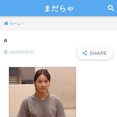
まだらゃ
ホーム
a
2023年5月5日