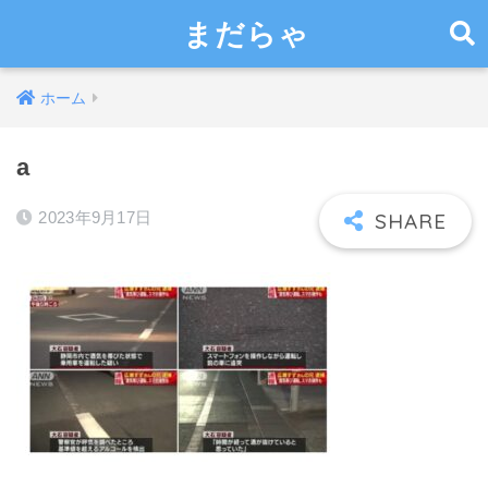
まだらゃ
ホーム
a
2023年9月17日