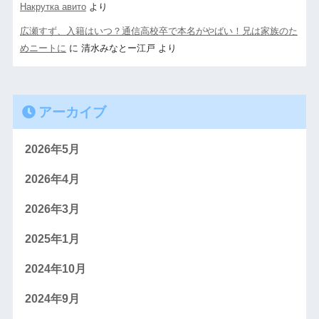
Накрутка авито
より
広瀬すず、入籍はいつ？通信高校卒で本名がやばい！兄は家族のた
めニートに
に
清水みなとー江戸
より
アーカイブ
2026年5月
2026年4月
2026年3月
2025年1月
2024年10月
2024年9月