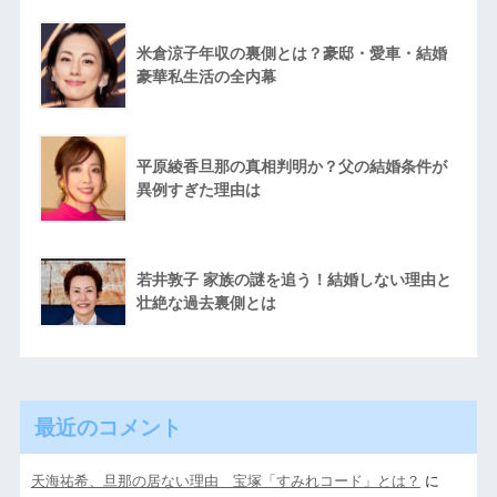
米倉涼子年収の裏側とは？豪邸・愛車・結婚
豪華私生活の全内幕
平原綾香旦那の真相判明か？父の結婚条件が
異例すぎた理由は
若井敦子 家族の謎を追う！結婚しない理由と
壮絶な過去裏側とは
最近のコメント
天海祐希、旦那の居ない理由 宝塚「すみれコード」とは？
に