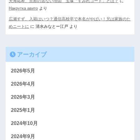
天海祐希、旦那の居ない理由 宝塚「すみれコード」とは？
に
Накрутка авито
より
広瀬すず、入籍はいつ？通信高校卒で本名がやばい！兄は家族のた
めニートに
に
清水みなとー江戸
より
アーカイブ
2026年5月
2026年4月
2026年3月
2025年1月
2024年10月
2024年9月