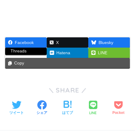
Facebook
X
Bluesky
Threads
Hatena
LINE
Copy
SHARE
LINE
ツイート
シェア
はてブ
Pocket