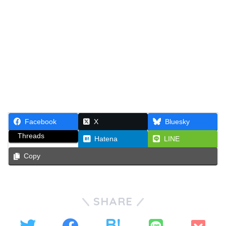
Facebook
X
Bluesky
Threads
Hatena
LINE
Copy
SHARE