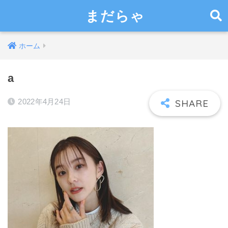
まだらゃ
ホーム
a
2022年4月24日