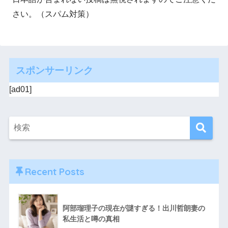
さい。（スパム対策）
スポンサーリンク
[ad01]
Recent Posts
阿部瑠理子の現在が謎すぎる！出川哲朗妻の
私生活と噂の真相