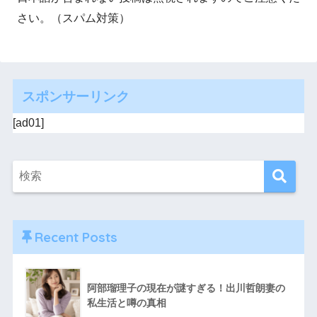
さい。（スパム対策）
スポンサーリンク
[ad01]
Recent Posts
阿部瑠理子の現在が謎すぎる！出川哲朗妻の
私生活と噂の真相