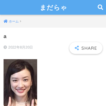
まだらゃ
ホーム
a
2022年8月20日