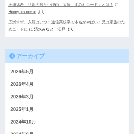
天海祐希、旦那の居ない理由 宝塚「すみれコード」とは？
に
Накрутка авито
より
広瀬すず、入籍はいつ？通信高校卒で本名がやばい！兄は家族のた
めニートに
に
清水みなとー江戸
より
アーカイブ
2026年5月
2026年4月
2026年3月
2025年1月
2024年10月