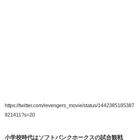
https://twitter.com/revengers_movie/status/1442385185387
921411?s=20
小学校時代はソフトバンクホークスの試合観戦