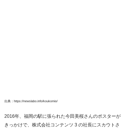
出典：https://newslabo.info/koukomio/
2016年、福岡の駅に張られた今田美桜さんのポスターが
きっかけで、株式会社コンテンツ 3 の社長にスカウトさ