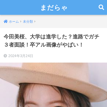
まだらゃ
ホーム
未分類
今田美桜、大学は進学した？進路でガチ
３者面談！卒アル画像がやばい！
2024年3月24日