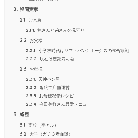
2.
福岡実家
2.1.
ご兄弟
2.1.1.
妹さんと弟さんの見守り
2.2.
お父様
2.2.1.
小学校時代はソフトバンクホークスの試合観戦
2.2.2.
現在は定期寿司会
2.3.
お母様
2.3.1.
天神パン屋
2.3.2.
母娘で店舗運営
2.3.3.
お母様秘伝レシピ
2.3.4.
今田美桜さん最愛メニュー
3.
経歴
3.1.
高校（卒アル）
3.2.
大学（ガチ３者面談）