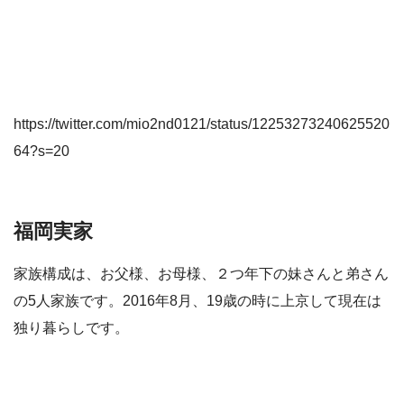
https://twitter.com/mio2nd0121/status/12253273240625520
64?s=20
福岡実家
家族構成は、お父様、お母様、２つ年下の妹さんと弟さん
の5人家族です。2016年8月、19歳の時に上京して現在は
独り暮らしです。