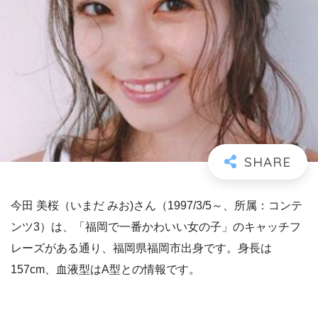
今田 美桜（いまだ みお)さん（1997/3/5～、所属：コンテ
ンツ3）は、「福岡で一番かわいい女の子」のキャッチフ
レーズがある通り、福岡県福岡市出身です。身長は
157cm、血液型はA型との情報です。