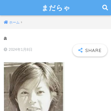
まだらゃ
ホーム
a
2024年1月8日