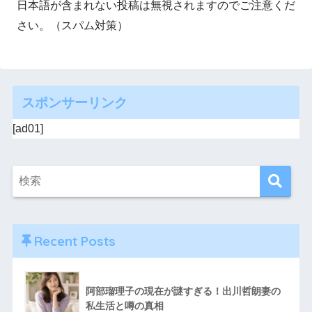
日本語が含まれない投稿は無視されますのでご注意くだ
さい。（スパム対策）
スポンサーリンク
[ad01]
Recent Posts
阿部瑠理子の現在が謎すぎる！出川哲朗妻の
私生活と噂の真相