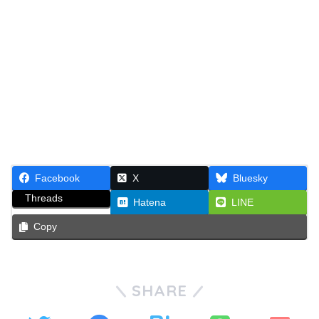
Facebook
X
Bluesky
Threads
Hatena
LINE
Copy
SHARE