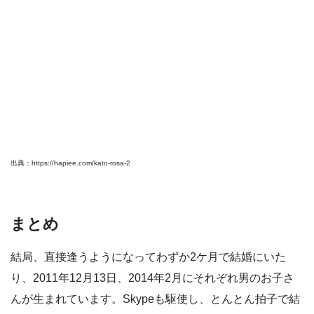
出典：https://hapiee.com/kato-rosa-2
まとめ
結局、直接逢うようになってわずか2ケ月で結婚にいた
り、2011年12月13日、2014年2月にそれぞれ男のお子さ
んが生まれています。Skypeも駆使し、とんとん拍子で結