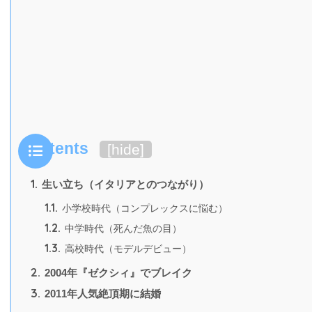
Contents
[
hide
]
1.
生い立ち（イタリアとのつながり）
1.1.
小学校時代（コンプレックスに悩む）
1.2.
中学時代（死んだ魚の目）
1.3.
高校時代（モデルデビュー）
2.
2004年『ゼクシィ』でブレイク
3.
2011年人気絶頂期に結婚