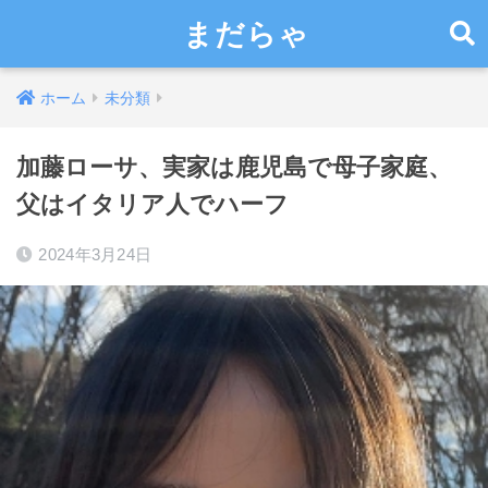
まだらゃ
ホーム
未分類
加藤ローサ、実家は鹿児島で母子家庭、
父はイタリア人でハーフ
2024年3月24日