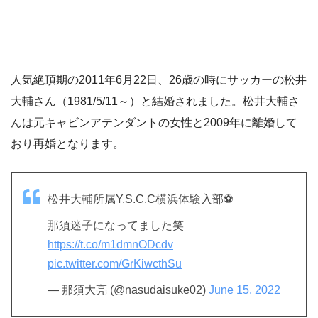
人気絶頂期の2011年6月22日、26歳の時にサッカーの松井
大輔さん（1981/5/11～）と結婚されました。松井大輔さ
んは元キャビンアテンダントの女性と2009年に離婚して
おり再婚となります。
松井大輔所属Y.S.C.C横浜体験入部⚽️
那須迷子になってました笑
https://t.co/m1dmnODcdv
pic.twitter.com/GrKiwcthSu
— 那須大亮 (@nasudaisuke02)
June 15, 2022