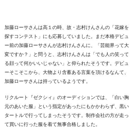
加藤ローサさんは高１の時、故・志村けんさんの「花嫁を
探すコンテスト」にも応募していました。まだ本格デビュ
ー前の加藤ローサさんが志村けんさんに、「芸能界って大
変ですか？」と問うと、志村けんさんは「でも人の笑って
る顔って何かいいじゃない」と仰られたそうです。デビュ
ーそこそこから、大物より含蓄ある言葉を頂けるなんて、
加藤ローサさんは持っているようです。
リクルート『ゼクシィ』のオーディションでは、「白い胸
元のあいた服」という指定があったにもかかわらず、黒い
タートルで行ってしまったそうです。制作会社の方が走っ
て買いに行った服を着て無事合格しました。