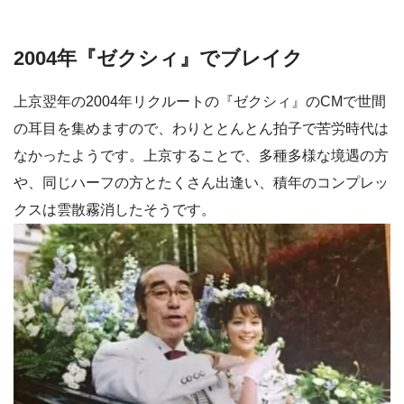
2004年『ゼクシィ』でブレイク
上京翌年の2004年リクルートの『ゼクシィ』のCMで世間
の耳目を集めますので、わりととんとん拍子で苦労時代は
なかったようです。上京することで、多種多様な境遇の方
や、同じハーフの方とたくさん出逢い、積年のコンプレッ
クスは雲散霧消したそうです。