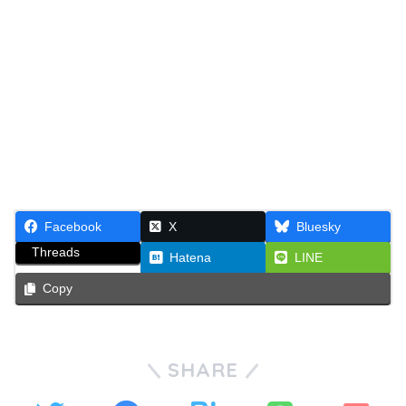
Facebook
X
Bluesky
Threads
Hatena
LINE
Copy
SHARE