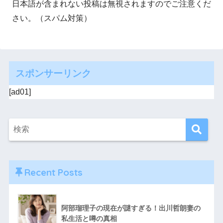
日本語が含まれない投稿は無視されますのでご注意くだ
さい。（スパム対策）
スポンサーリンク
[ad01]
Recent Posts
阿部瑠理子の現在が謎すぎる！出川哲朗妻の
私生活と噂の真相