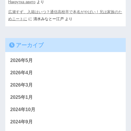
Накрутка авито
より
広瀬すず、入籍はいつ？通信高校卒で本名がやばい！兄は家族のた
めニートに
に
清水みなとー江戸
より
アーカイブ
2026年5月
2026年4月
2026年3月
2025年1月
2024年10月
2024年9月