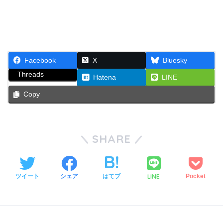
Facebook
X
Bluesky
Threads
Hatena
LINE
Copy
SHARE
LINE
ツイート
シェア
はてブ
Pocket