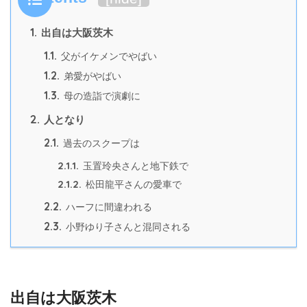
1.
出自は大阪茨木
1.1.
父がイケメンでやばい
1.2.
弟愛がやばい
1.3.
母の造詣で演劇に
2.
人となり
2.1.
過去のスクープは
2.1.1.
玉置玲央さんと地下鉄で
2.1.2.
松田龍平さんの愛車で
2.2.
ハーフに間違われる
2.3.
小野ゆり子さんと混同される
出自は大阪茨木