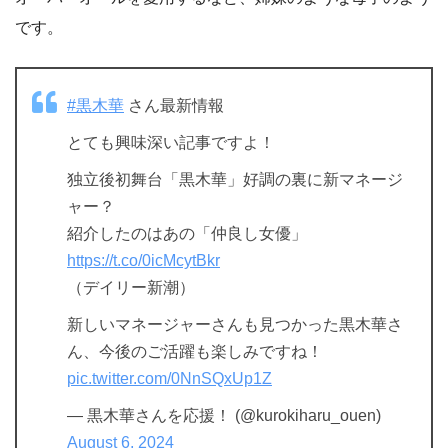
です。
#黒木華
さん最新情報
とても興味深い記事ですよ！
独立後初舞台「黒木華」好調の裏に新マネージ
ャー？
紹介したのはあの「仲良し女優」
https://t.co/0icMcytBkr
（デイリー新潮）
新しいマネージャーさんも見つかった黒木華さ
ん、今後のご活躍も楽しみですね！
pic.twitter.com/0NnSQxUp1Z
— 黒木華さんを応援！ (@kurokiharu_ouen)
August 6, 2024