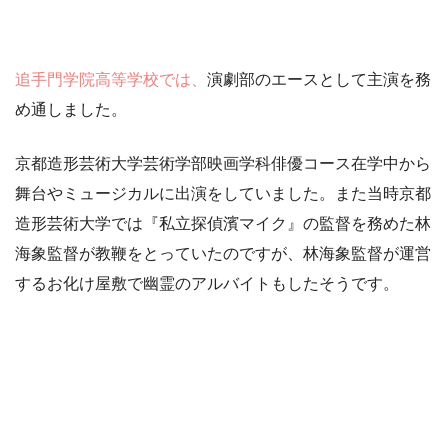
追手門学院高等学校では、
演劇部のエースとして主演を務
め通しました。
京都造形芸術大学芸術学部映画学科俳優コース在学中から
舞台やミュージカルに出演をしていました。また当時京都
造形芸術大学では『私立探偵濱マイク』の監督を務めた林
海象監督が教鞭をとっていたのですが、林海象監督が運営
するお化け屋敷で幽霊のアルバイトもしたそうです。