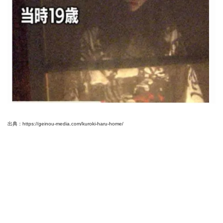
出典：https://geinou-media.com/kuroki-haru-home/