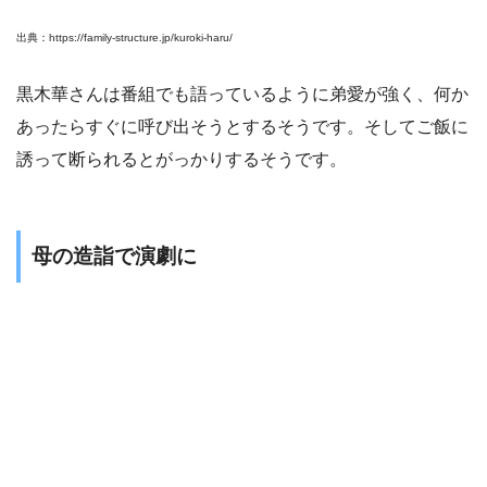
出典：https://family-structure.jp/kuroki-haru/
黒木華さんは番組でも語っているように弟愛が強く、何か
あったらすぐに呼び出そうとするそうです。そしてご飯に
誘って断られるとがっかりするそうです。
母の造詣で演劇に