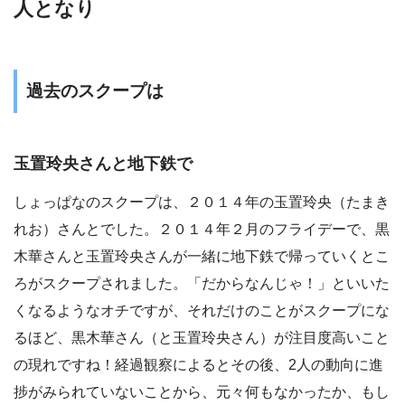
人となり
過去のスクープは
玉置玲央さんと地下鉄で
しょっぱなのスクープは、２０１４年の玉置玲央（たまき
れお）さんとでした。２０１４年２月のフライデーで、黒
木華さんと玉置玲央さんが一緒に地下鉄で帰っていくとこ
ろがスクープされました。「だからなんじゃ！」といいた
くなるようなオチですが、それだけのことがスクープにな
るほど、黒木華さん（と玉置玲央さん）が注目度高いこと
の現れですね！経過観察によるとその後、2人の動向に進
捗がみられていないことから、元々何もなかったか、もし