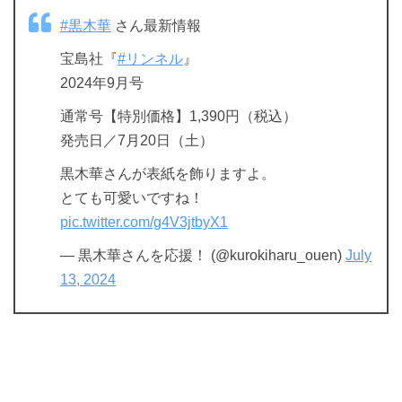
#黒木華
さん最新情報
宝島社『
#リンネル
』
2024年9月号
通常号【特別価格】1,390円（税込）
発売日／7月20日（土）
黒木華さんが表紙を飾りますよ。
とても可愛いですね！
pic.twitter.com/g4V3jtbyX1
— 黒木華さんを応援！ (@kurokiharu_ouen)
July
13, 2024