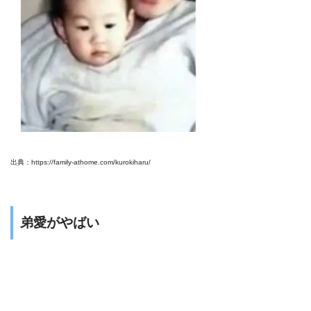
出典：https://family-athome.com/kurokiharu/
弟愛がやばい