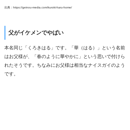
出典：https://geinou-media.com/kuroki-haru-home/
父がイケメンでやばい
本名同じ「くろきはる」です。「華（はる）」という名前
はお父様が、「春のように華やかに」という思いで付けら
れたそうです。ちなみにお父様は相当なナイスガイのよう
です。