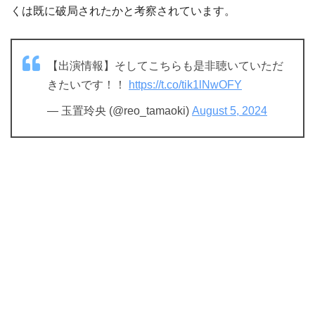
くは既に破局されたかと考察されています。
【出演情報】そしてこちらも是非聴いていただ
きたいです！！
https://t.co/tik1lNwOFY
— 玉置玲央 (@reo_tamaoki)
August 5, 2024