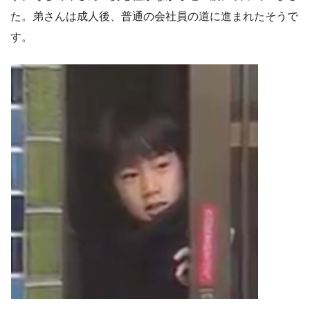
た。弟さんは成人後、普通の会社員の道に進まれたそうで
す。