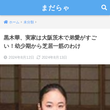
まだらゃ
ホーム
未分類
黒木華、実家は大阪茨木で弟愛がすご
い！幼少期から芝居一筋のわけ
2024年8月12日
2024年8月13日