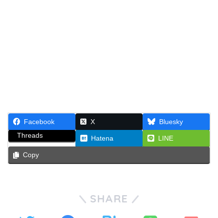
Facebook
X
Bluesky
Threads
Hatena
LINE
Copy
SHARE