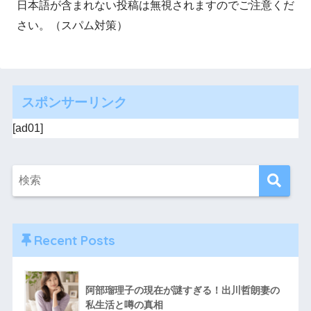
日本語が含まれない投稿は無視されますのでご注意くだ
さい。（スパム対策）
スポンサーリンク
[ad01]
Recent Posts
阿部瑠理子の現在が謎すぎる！出川哲朗妻の
私生活と噂の真相