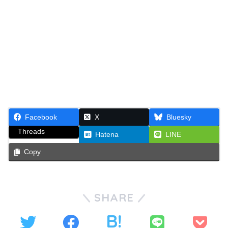
Facebook
X
Bluesky
Threads
Hatena
LINE
Copy
SHARE