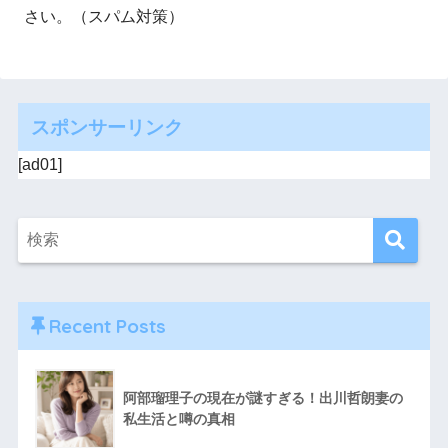
さい。（スパム対策）
スポンサーリンク
[ad01]
Recent Posts
阿部瑠理子の現在が謎すぎる！出川哲朗妻の
私生活と噂の真相