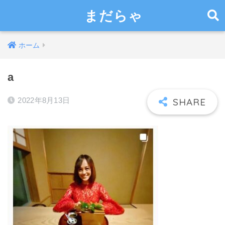
まだらゃ
ホーム
a
2022年8月13日