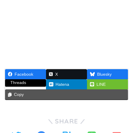
Facebook
X
Bluesky
Threads
Hatena
LINE
Copy
SHARE