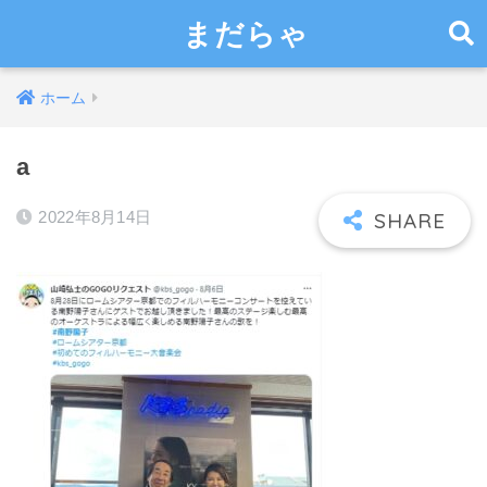
まだらゃ
ホーム
a
2022年8月14日