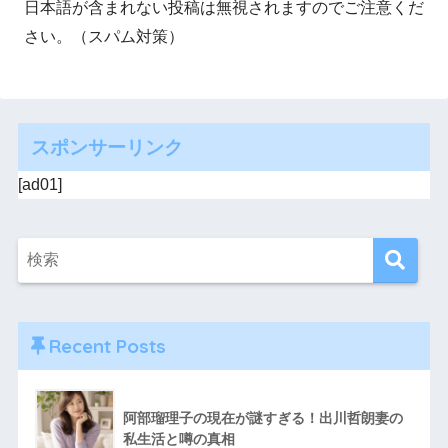
日本語が含まれない投稿は無視されますのでご注意くだ
さい。（スパム対策）
スポンサーリンク
[ad01]
Recent Posts
阿部瑠理子の現在が謎すぎる！出川哲朗妻の
私生活と噂の真相