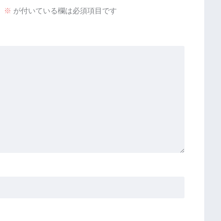
。
※
が付いている欄は必須項目です