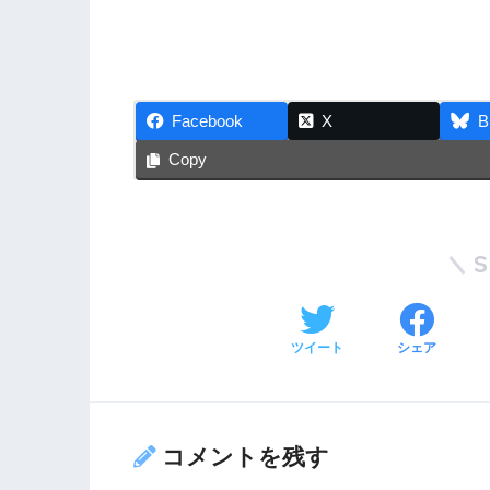
Facebook
X
B
Copy
ツイート
シェア
コメントを残す