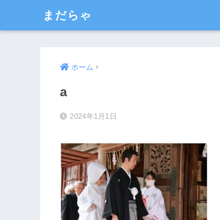
まだらゃ
ホーム
a
2024年1月1日