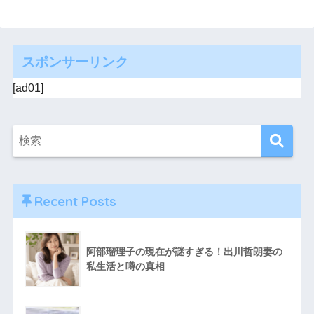
スポンサーリンク
[ad01]
Recent Posts
阿部瑠理子の現在が謎すぎる！出川哲朗妻の
私生活と噂の真相