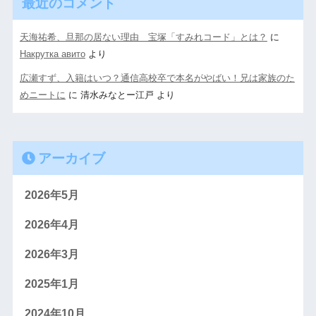
最近のコメント
天海祐希、旦那の居ない理由 宝塚「すみれコード」とは？
に
Накрутка авито
より
広瀬すず、入籍はいつ？通信高校卒で本名がやばい！兄は家族のた
めニートに
に
清水みなとー江戸
より
アーカイブ
2026年5月
2026年4月
2026年3月
2025年1月
2024年10月