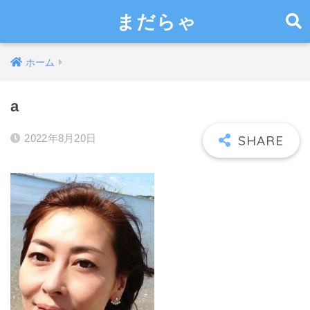
まだらゃ
ホーム
a
2022年8月20日