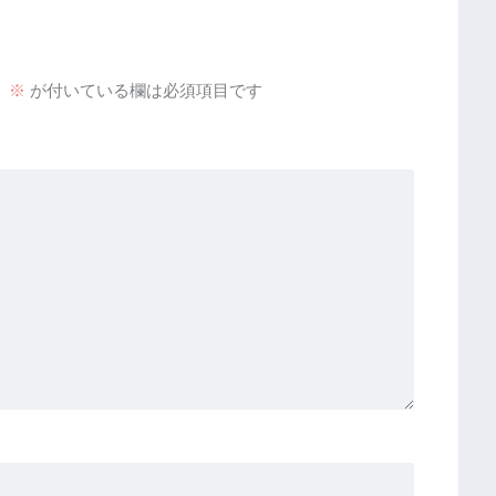
。
※
が付いている欄は必須項目です