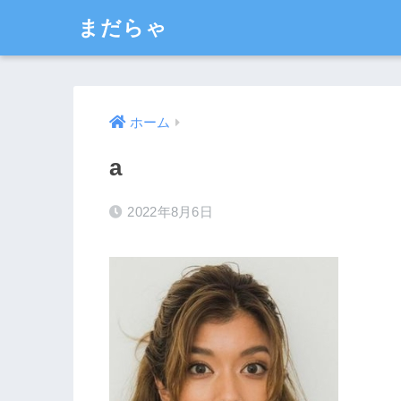
まだらゃ
ホーム
a
2022年8月6日