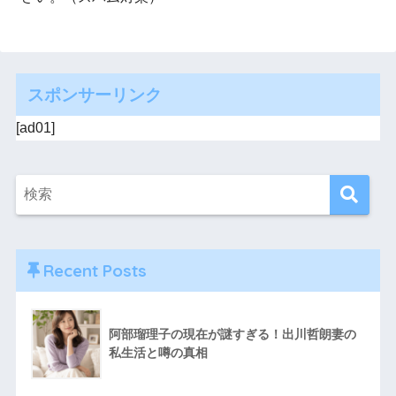
スポンサーリンク
[ad01]
Recent Posts
阿部瑠理子の現在が謎すぎる！出川哲朗妻の
私生活と噂の真相